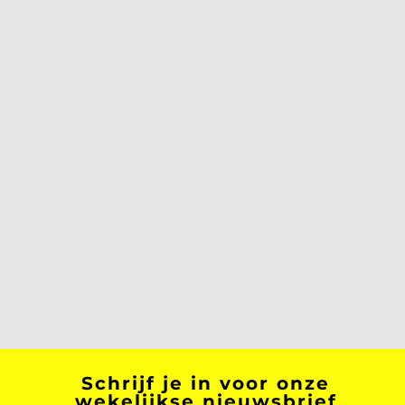
Schrijf je in voor onze
wekelijkse nieuwsbrief