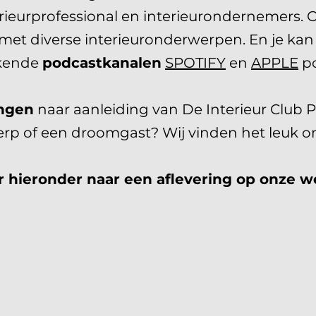
terieurprofessional en interieurondernemers. 
met diverse interieuronderwerpen. En je kan 
kende
podcastkanalen
SPOTIFY
en
APPLE
po
ngen
naar aanleiding van De Interieur Club P
rp of een droomgast? Wij vinden het leuk om
r hieronder naar een aflevering op onze w