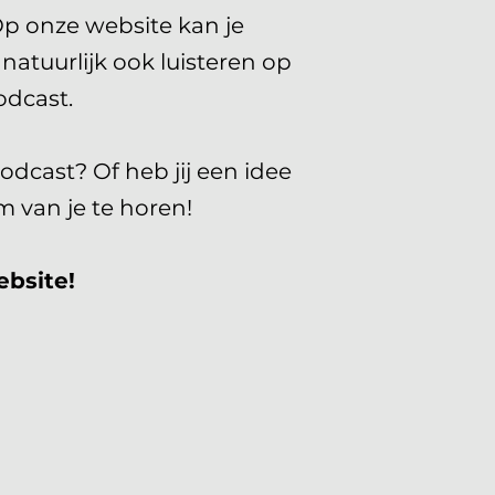
Op onze website kan je
natuurlijk ook luisteren op
dcast.
odcast? Of heb jij een idee
 van je te horen!
ebsite!