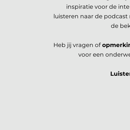
inspiratie voor de in
luisteren naar de podcast 
de be
Heb jij vragen of
opmerki
voor een onderwe
Luiste