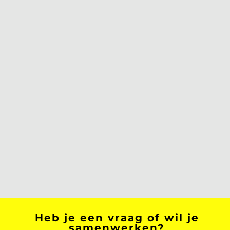
Heb je een vraag of wil je
samenwerken?