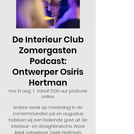
De Interieur Club
Zomergasten
Podcast:
Ontwerper Osiris
Hertman
ma 21 aug
  |  
Vanaf 12.00 uur podcast
online
Iedere week op maandag in de
zomermaanden juli en augustus
hebben wij een bekende gast uit de
interieur- en designbranche. Waar
krijgt ontwerper Osiris Hertman