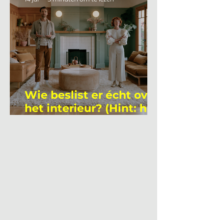
Wie beslist er écht over
het interieur? (Hint: het
is niet wie je denkt)