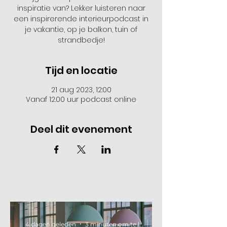
inspiratie van? Lekker luisteren naar
een inspirerende interieurpodcast in
je vakantie, op je balkon, tuin of
strandbedje!
Tijd en locatie
21 aug 2023, 12:00
Vanaf 12.00 uur podcast online
Deel dit evenement
4 dagen geleden
3 minuten om te lezen