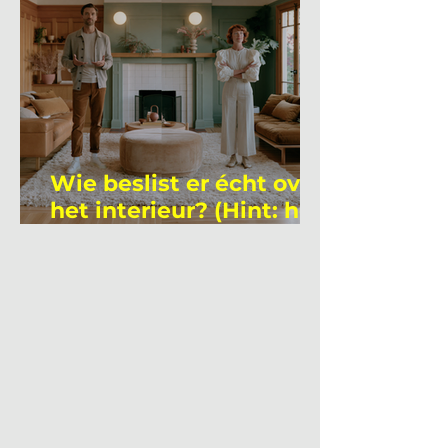
Wie beslist er écht over
het interieur? (Hint: het
is niet wie je denkt)