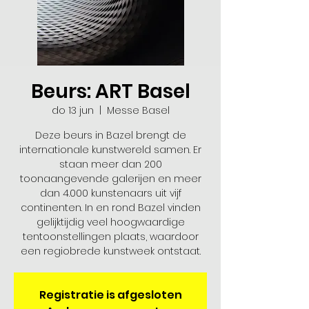
Beurs: ART Basel
do 13 jun
  |  
Messe Basel
Deze beurs in Bazel brengt de
internationale kunstwereld samen. Er
staan meer dan 200
toonaangevende galerijen en meer
dan 4.000 kunstenaars uit vijf
continenten. In en rond Bazel vinden
gelijktijdig veel hoogwaardige
tentoonstellingen plaats, waardoor
Registratie is afgesloten