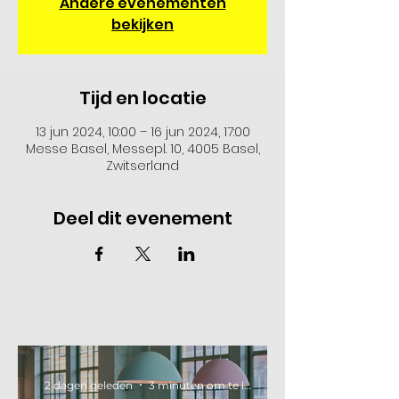
Andere evenementen
bekijken
Tijd en locatie
13 jun 2024, 10:00 – 16 jun 2024, 17:00
Messe Basel, Messepl. 10, 4005 Basel,
Zwitserland
Deel dit evenement
2 dagen geleden
3 minuten om te lezen