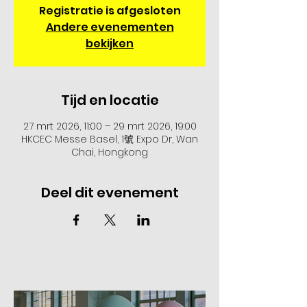
Registratie is afgesloten
Andere evenementen
bekijken
Tijd en locatie
27 mrt 2026, 11:00 – 29 mrt 2026, 19:00
HKCEC Messe Basel, 1號 Expo Dr, Wan
Chai, Hongkong
Deel dit evenement