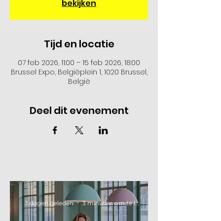
bekijken
Tijd en locatie
07 feb 2026, 11:00 – 15 feb 2026, 18:00
Brussel Expo, Belgiëplein 1, 1020 Brussel,
België
Deel dit evenement
3 dagen geleden
3 minuten om te lezen