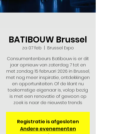
BATIBOUW Brussel
za 07 feb
  |  
Brussel Expo
Consumentenbeurs Batibouw is er dit
jaar opnieuw van zaterdag 7 tot en
met zondag 15 februari 2026 in Brussel,
met nog meer inspiratie, ontdekkingen
en opportuniteiten. Of de klant nu
toekomstige eigenaar is, volop bezig
is met een renovatie of gewoon op
zoek is naar de nieuwste trends
Registratie is afgesloten
Andere evenementen