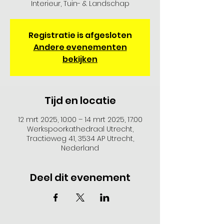
Interieur, Tuin- & Landschap
Registratie is afgesloten
Andere evenementen
bekijken
Tijd en locatie
12 mrt 2025, 10:00 – 14 mrt 2025, 17:00
Werkspoorkathedraal Utrecht,
Tractieweg 41, 3534 AP Utrecht,
Nederland
Deel dit evenement