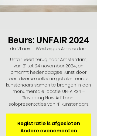
Beurs: UNFAIR 2024
do 21 nov
  |  
Westergas Amsterdam
Unfair keert terug naar Amsterdam,
van 21 tot 24 november 2024, en
omarmt hedendaagse kunst door
een diverse collectie getalenteerde
kunstenaars samen te brengen in een
monumentale locatie. UNFAIR24 –
‘Revealing New Art’ toont
solopresentaties van 41 kunstenaars.
Registratie is afgesloten
Andere evenementen