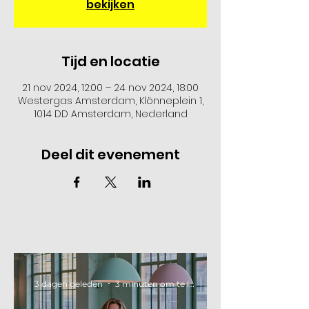
bekijken
Tijd en locatie
21 nov 2024, 12:00 – 24 nov 2024, 18:00
Westergas Amsterdam, Klönneplein 1,
1014 DD Amsterdam, Nederland
Deel dit evenement
3 dagen geleden
3 minuten om te lezen