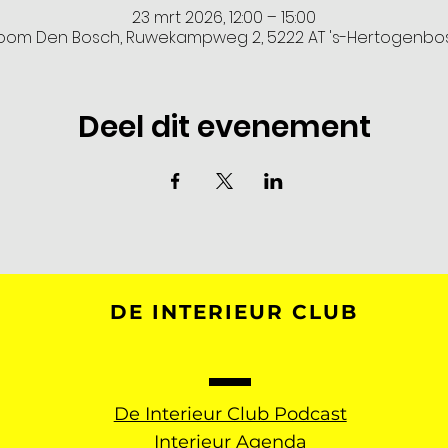
23 mrt 2026, 12:00 – 15:00
oom Den Bosch, Ruwekampweg 2, 5222 AT 's-Hertogenbo
Deel dit evenement
DE INTERIEUR CLUB
De Interieur Club Podcast
Interieur Agenda