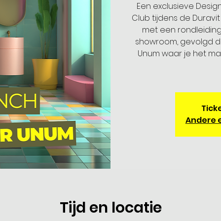
Een exclusieve Design
Club tijdens de Duravi
met een rondleiding
showroom, gevolgd d
Unum waar je het ma
Ticke
Andere 
Tijd en locatie