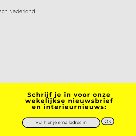
sch, Nederland
Schrijf je in voor onze
wekelijkse nieuwsbrief
en interieurnieuws:
Ok