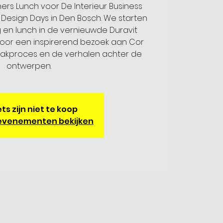
ers Lunch voor De Interieur Business
t Design Days in Den Bosch. We starten
 en lunch in de vernieuwde Duravit
oor een inspirerend bezoek aan Cor
akproces en de verhalen achter de
ontwerpen.
ts zijn niet te koop
evenementen bekijken