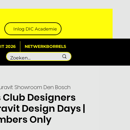
Inlog DIC Academie
T 2026
NETWERKBORRELS
uravit Showroom Den Bosch
 Club Designers
ravit Design Days |
bers Only