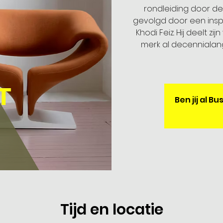
rondleiding door de 
gevolgd door een insp
Khodi Feiz. Hij deelt z
merk al decennialan
Ben jij al 
Tijd en locatie