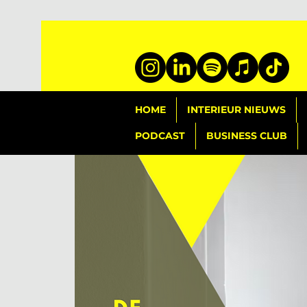
HOME
INTERIEUR NIEUWS
PODCAST
BUSINESS CLUB