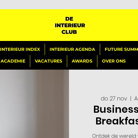
INTERIEUR INDEX
INTERIEUR AGENDA
FUTURE SUMMI
ACADEMIE
VACATURES
AWARDS
OVER ONS
do 27 nov
  |  
A
Business
Breakfas
Ontdek de wereld v