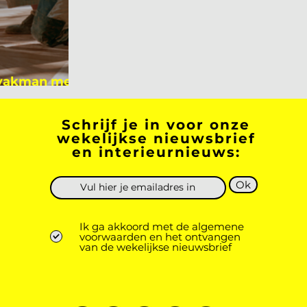
 vakman meer
 academicus?
Schrijf je in voor onze
wekelijkse nieuwsbrief
en interieurnieuws:
Ok
Ik ga akkoord met de algemene
voorwaarden en het ontvangen
van de wekelijkse nieuwsbrief