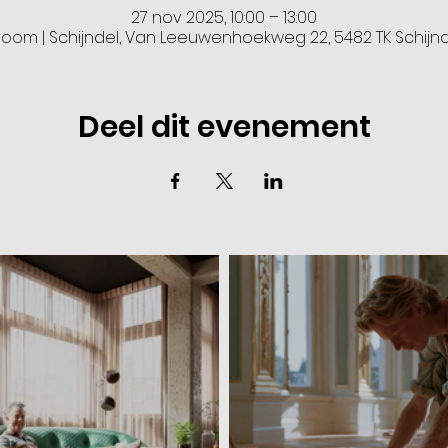
27 nov 2025, 10:00 – 13:00
room | Schijndel, Van Leeuwenhoekweg 22, 5482 TK Schijn
Deel dit evenement