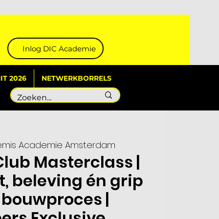
Inlog DIC Academie
T 2026
NETWERKBORRELS
emis Academie Amsterdam
lub Masterclass |
t, beleving én grip
 bouwproces |
rs Exclusive