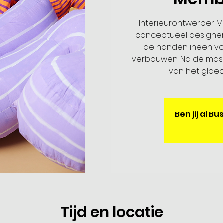
Interieurontwerper Ma
conceptueel designer 
de handen ineen vo
verbouwen. Na de mast
van het gloe
Ben jij al 
Tijd en locatie