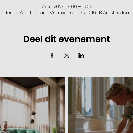
17 okt 2025, 15:00 – 19:00
cademie Amsterdam, Marnixstraat 317, 1016 TB Amsterdam,
Deel dit evenement