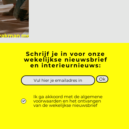
 vakman meer
 academicus?
Schrijf je in voor onze
wekelijkse nieuwsbrief
en interieurnieuws:
Ok
Ik ga akkoord met de algemene
voorwaarden en het ontvangen
van de wekelijkse nieuwsbrief