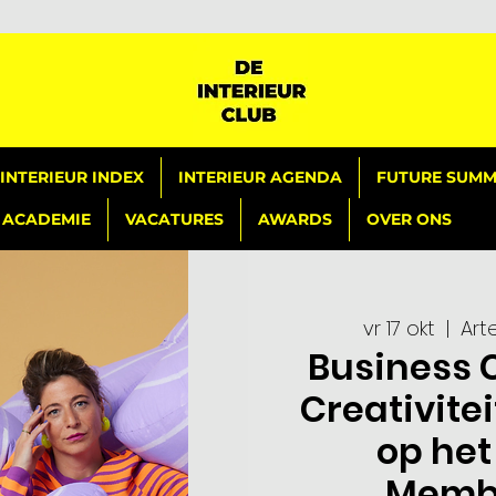
INTERIEUR INDEX
INTERIEUR AGENDA
FUTURE SUMMI
ACADEMIE
VACATURES
AWARDS
OVER ONS
vr 17 okt
  |  
Art
Business C
Creativitei
op het
Membe