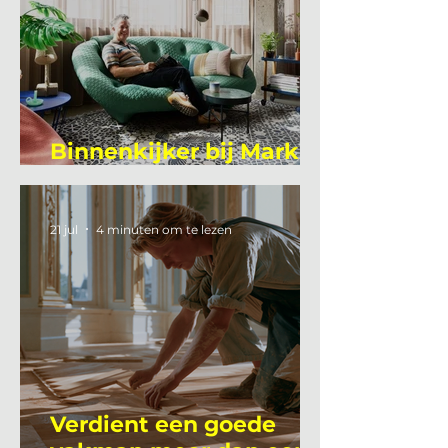
Binnenkijker bij Mark
Mutsaers
21 jul
4 minuten om te lezen
Verdient een goede