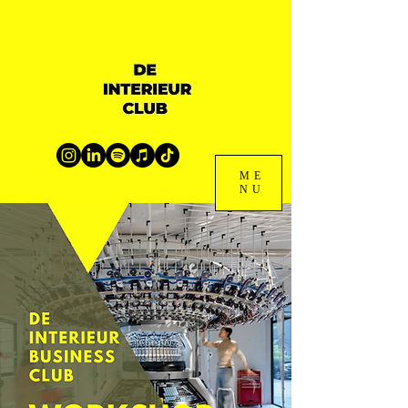
ME
NU