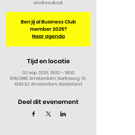
eindresultaat.
Ben jij al Business Club
member 2025?
Naar agenda
Tijd en locatie
02 sep 2025, 15:00 – 18:00
BYBORRE Amsterdam, Naritaweg 70,
1043 BZ Amsterdam, Nederland
Deel dit evenement