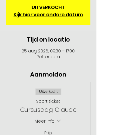
UITVERKOCHT
Kijk hier voor andere datum
Tijd en locatie
25 aug 2026, 09:30 – 17:00
Rotterdam
Aanmelden
Uitverkocht
Soort ticket
Cursusdag Claude
Meer info
Prijs