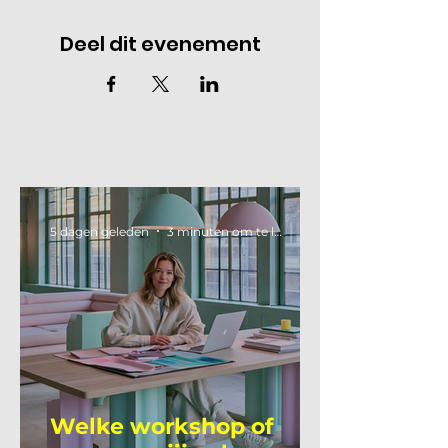
Deel dit evenement
5 dagen geleden
3 minuten om te lezen
Welke workshop of