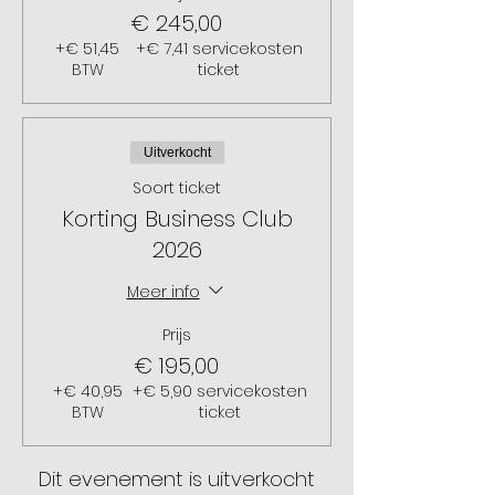
€ 245,00
+€ 51,45
+€ 7,41 servicekosten
BTW
ticket
Uitverkocht
Soort ticket
Korting Business Club
2026
Meer info
Prijs
€ 195,00
+€ 40,95
+€ 5,90 servicekosten
BTW
ticket
Dit evenement is uitverkocht