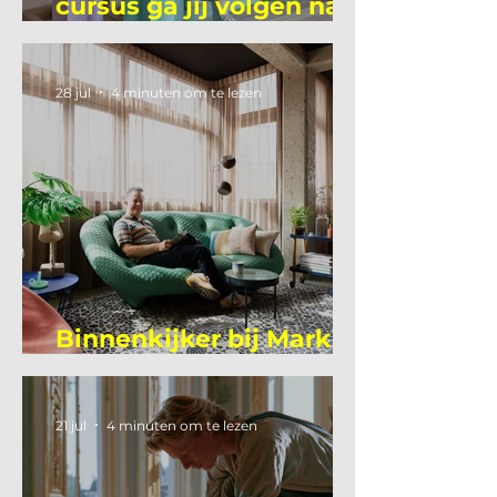
cursus ga jij volgen na
je vakantie?
28 jul
4 minuten om te lezen
Binnenkijker bij Mark
Mutsaers
21 jul
4 minuten om te lezen