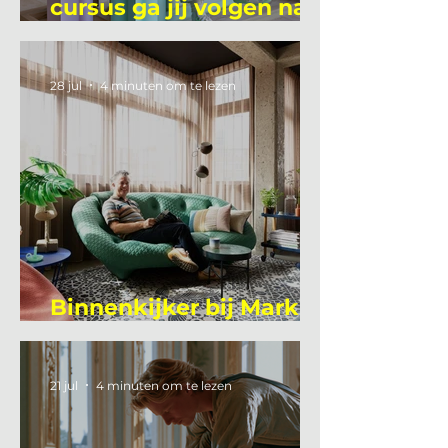
cursus ga jij volgen na
je vakantie?
28 jul
4 minuten om te lezen
Binnenkijker bij Mark
Mutsaers
21 jul
4 minuten om te lezen