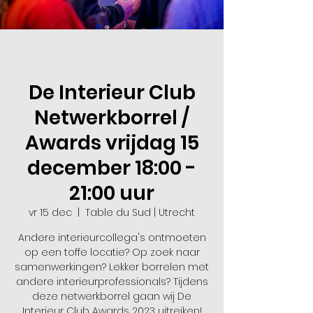
De Interieur Club
Netwerkborrel /
Awards vrijdag 15
december 18:00 -
21:00 uur
vr 15 dec
  |  
Table du Sud | Utrecht
Andere interieurcollega's ontmoeten
op een toffe locatie? Op zoek naar
samenwerkingen? Lekker borrelen met
andere interieurprofessionals? Tijdens
deze netwerkborrel gaan wij De
Interieur Club Awards 2023 uitreiken!