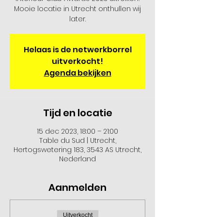
Mooie locatie in Utrecht onthullen wij
later.
Helaas is de netwerkborrel
uitverkocht!
Agenda bekijken
Tijd en locatie
15 dec 2023, 18:00 – 21:00
Table du Sud | Utrecht,
Hertogswetering 183, 3543 AS Utrecht,
Nederland
Aanmelden
Uitverkocht