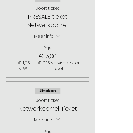
Soort ticket
PRESALE ticket
Netwerkborrel
Meer info
Prijs
€ 5,00
+€ 1,05
+€ 0,15 servicekosten
BTW
ticket
Uitverkocht
Soort ticket
Netwerkborrel Ticket
Meer info
Prijs