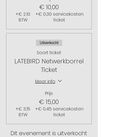
€ 10,00
+€ 2,10
+€ 0,30 servicekosten
BTW
ticket
Uitverkocht
Soort ticket
LATEBIRD Netwerkborrel
Ticket
Meer info
Prijs
€ 15,00
+€ 3,15
+€ 0,45 servicekosten
BTW
ticket
Dit evenement is uitverkocht