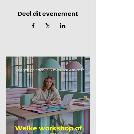
Deel dit evenement
3 dagen geleden
3 minuten om te lezen
Welke workshop of