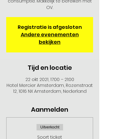
consumptie. Makkelijk te bereiken met
OV.
Registratie is afgesloten
Andere evenementen
bekijken
Tijd en locatie
22 okt 2021, 17:00 – 21:00
Hotel Mercier Amsterdam, Rozenstraat
12, 1016 NX Amsterdam, Nederland
Aanmelden
Uitverkocht
Soort ticket