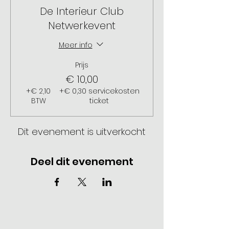
De Interieur Club
Netwerkevent
Meer info
Prijs
€ 10,00
+€ 2,10
+€ 0,30 servicekosten
BTW
ticket
Dit evenement is uitverkocht
Deel dit evenement