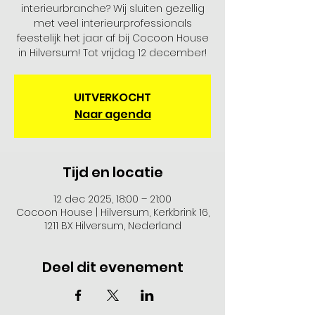
interieurbranche? Wij sluiten gezellig
met veel interieurprofessionals
feestelijk het jaar af bij Cocoon House
in Hilversum! Tot vrijdag 12 december!
UITVERKOCHT
Naar agenda
Tijd en locatie
12 dec 2025, 18:00 – 21:00
Cocoon House | Hilversum, Kerkbrink 16,
1211 BX Hilversum, Nederland
Deel dit evenement