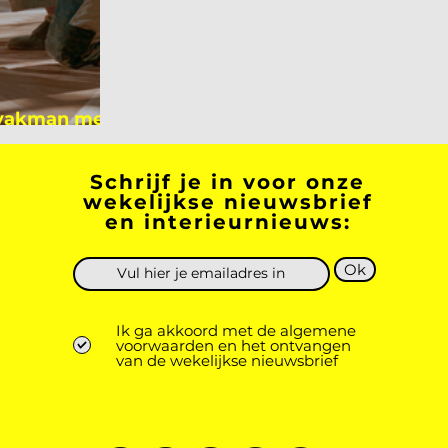
 vakman meer
 academicus?
Schrijf je in voor onze
wekelijkse nieuwsbrief
en interieurnieuws:
Ok
Ik ga akkoord met de algemene
voorwaarden en het ontvangen
van de wekelijkse nieuwsbrief