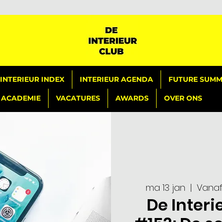
INTERIEUR INDEX
INTERIEUR AGENDA
FUTURE SUMMI
ACADEMIE
VACATURES
AWARDS
OVER ONS
ma 13 jan
  |  
Vanaf
De Interi