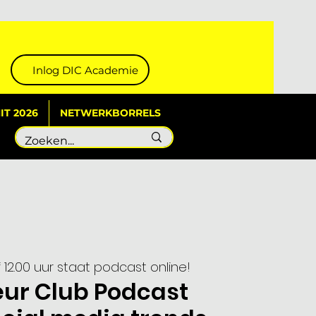
Inlog DIC Academie
T 2026
NETWERKBORRELS
 12.00 uur staat podcast online!
eur Club Podcast