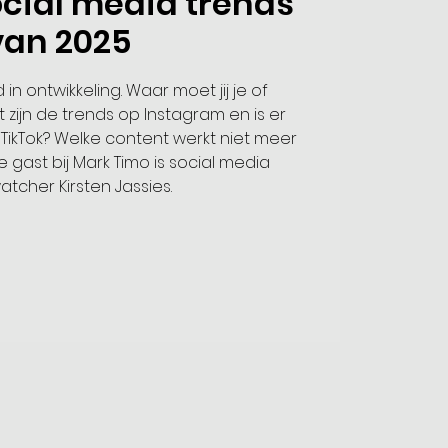
ocial media trends
van 2025
d in ontwikkeling. Waar moet jij je of
 zijn de trends op Instagram en is er
TikTok? Welke content werkt niet meer
 gast bij Mark Timo is social media
tcher Kirsten Jassies.