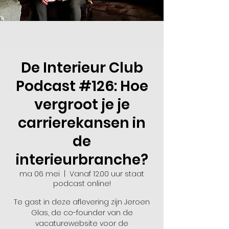
De Interieur Club
Podcast #126: Hoe
vergroot je je
carrierekansen in
de
interieurbranche?
ma 06 mei
  |  
Vanaf 12.00 uur staat
podcast online!
Te gast in deze aflevering zijn Jeroen
Glas, de co-founder van de
vacaturewebsite voor de