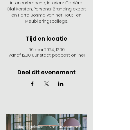
interieurbranche, Interieur Carrière,
Olaf Korsten, Personal Branding expert
en Harro Bosma van het Hout- en
Meubileringscollege.
Tijd en locatie
06 mei 2024, 12:00
Vanaf 12.00 uur staat podcast online!
Deel dit evenement
4 dagen geleden
3 minuten om te lezen