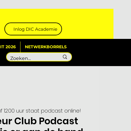
Inlog DIC Academie
T 2026
NETWERKBORRELS
 12.00 uur staat podcast online!
eur Club Podcast