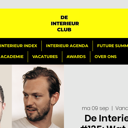
INTERIEUR INDEX
INTERIEUR AGENDA
FUTURE SUMMI
ACADEMIE
VACATURES
AWARDS
OVER ONS
ma 09 sep
  |  
Vanaf
De Interi