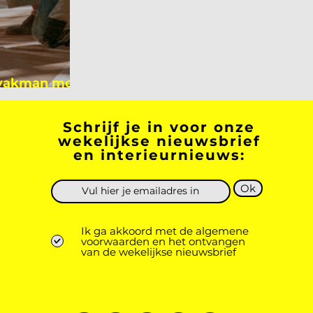
 vakman meer
 academicus?
Schrijf je in voor onze
wekelijkse nieuwsbrief
en interieurnieuws:
Ok
Ik ga akkoord met de algemene
voorwaarden en het ontvangen
van de wekelijkse nieuwsbrief