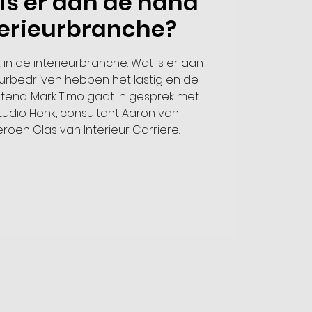
is er aan de hand
terieurbranche?
 in de interieurbranche. Wat is er aan
eurbedrijven hebben het lastig en de
end. Mark Timo gaat in gesprek met
tudio Henk, consultant Aaron van
roen Glas van Interieur Carriere.