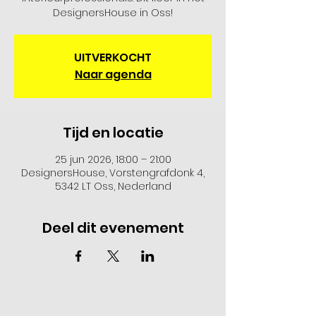
DesignersHouse in Oss!
UITVERKOCHT
Naar agenda
Tijd en locatie
25 jun 2026, 18:00 – 21:00
DesignersHouse, Vorstengrafdonk 4,
5342 LT Oss, Nederland
Deel dit evenement