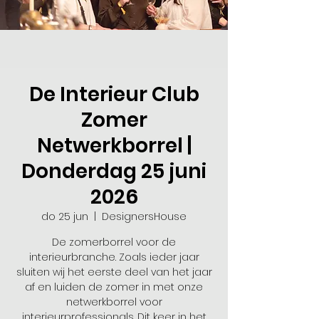
De Interieur Club
Zomer
Netwerkborrel |
Donderdag 25 juni
2026
do 25 jun
  |  
DesignersHouse
De zomerborrel voor de
interieurbranche. Zoals ieder jaar
sluiten wij het eerste deel van het jaar
af en luiden de zomer in met onze
netwerkborrel voor
interieurprofessionals. Dit keer in het