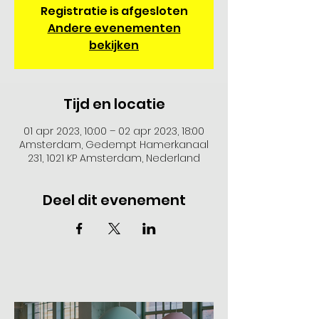
Registratie is afgesloten
Andere evenementen
bekijken
Tijd en locatie
01 apr 2023, 10:00 – 02 apr 2023, 18:00
Amsterdam, Gedempt Hamerkanaal
231, 1021 KP Amsterdam, Nederland
Deel dit evenement