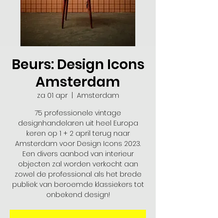
Beurs: Design Icons
Amsterdam
za 01 apr
  |  
Amsterdam
75 professionele vintage
designhandelaren uit heel Europa
keren op 1 + 2 april terug naar
Amsterdam voor Design Icons 2023.
Een divers aanbod van interieur
objecten zal worden verkocht aan
zowel de professional als het brede
publiek: van beroemde klassiekers tot
onbekend design!