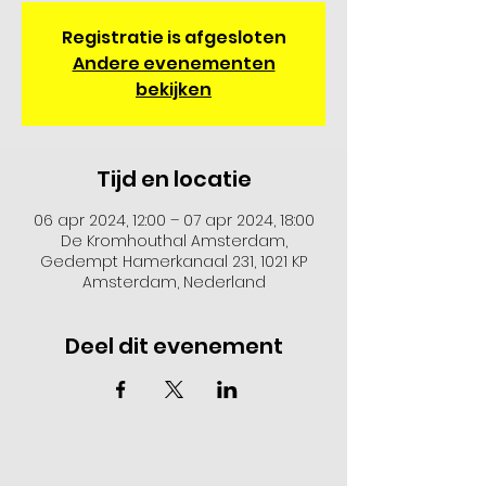
Registratie is afgesloten
Andere evenementen
bekijken
Tijd en locatie
06 apr 2024, 12:00 – 07 apr 2024, 18:00
De Kromhouthal Amsterdam,
Gedempt Hamerkanaal 231, 1021 KP
Amsterdam, Nederland
Deel dit evenement