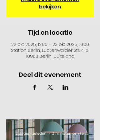
bekijken
Tijd en locatie
22 okt 2025, 12:00 – 23 okt 2025, 19:00
Station Berlin, Luckenwalder Str. 4-6,
10963 Berlin, Duitsland
Deel dit evenement
2 dagen geleden
3 minuten om te lezen