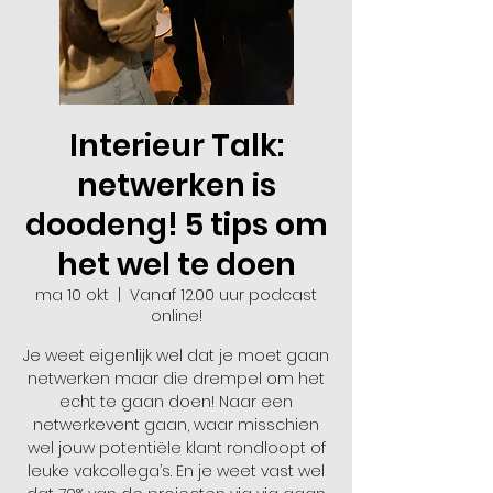
Interieur Talk:
netwerken is
doodeng! 5 tips om
het wel te doen
ma 10 okt
  |  
Vanaf 12.00 uur podcast
online!
Je weet eigenlijk wel dat je moet gaan
netwerken maar die drempel om het
echt te gaan doen! Naar een
netwerkevent gaan, waar misschien
wel jouw potentiële klant rondloopt of
leuke vakcollega’s. En je weet vast wel