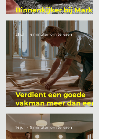
Binnenkijker bij Mark
Mutsaers
21 jul
4 minuten om te lezen
Verdient een goede
vakman meer dan een
gemiddelde
academicus?
14 jul
5 minuten om te lezen