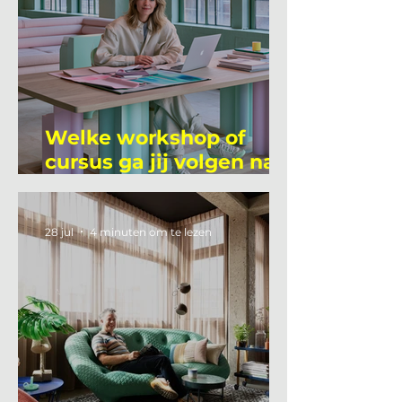
Welke workshop of
cursus ga jij volgen na
je vakantie?
28 jul
4 minuten om te lezen