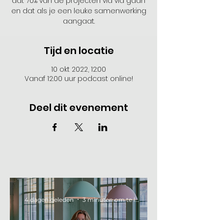
dat 70% van de projecten via via gaan
en dat als je een leuke samenwerking
aangaat.
Tijd en locatie
10 okt 2022, 12:00
Vanaf 12.00 uur podcast online!
Deel dit evenement
4 dagen geleden
3 minuten om te lezen