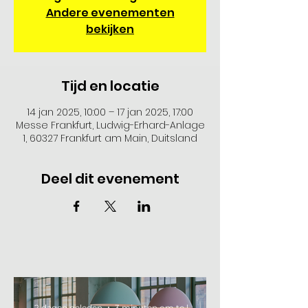
Andere evenementen
bekijken
Tijd en locatie
14 jan 2025, 10:00 – 17 jan 2025, 17:00
Messe Frankfurt, Ludwig-Erhard-Anlage
1, 60327 Frankfurt am Main, Duitsland
Deel dit evenement
2 dagen geleden
3 minuten om te lezen