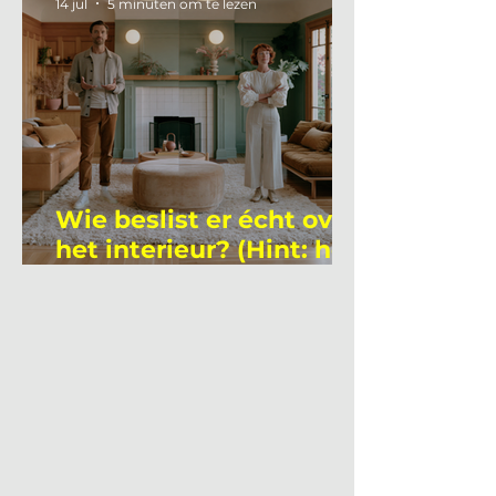
14 jul
5 minuten om te lezen
Wie beslist er écht over
het interieur? (Hint: het
is niet wie je denkt)