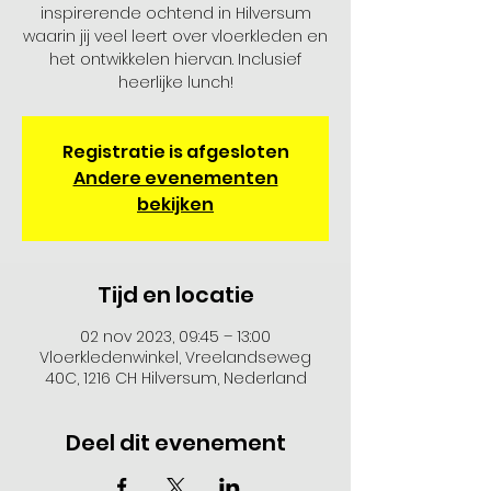
inspirerende ochtend in Hilversum
waarin jij veel leert over vloerkleden en
het ontwikkelen hiervan. Inclusief
heerlijke lunch!
Registratie is afgesloten
Andere evenementen
bekijken
Tijd en locatie
02 nov 2023, 09:45 – 13:00
Vloerkledenwinkel, Vreelandseweg
40C, 1216 CH Hilversum, Nederland
Deel dit evenement