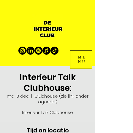
ME
NU
Interieur Talk
Clubhouse:
ma 13 dec
  |  
Clubhouse (zie link onder
agenda)
Interieur Talk Clubhouse:
Tijd en locatie