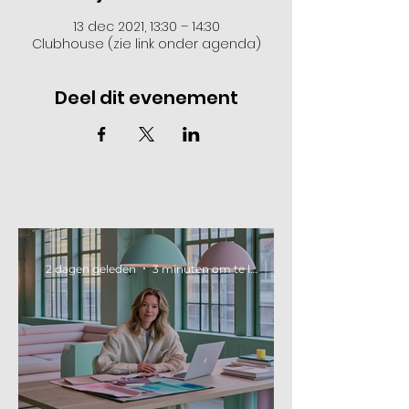
13 dec 2021, 13:30 – 14:30
Clubhouse (zie link onder agenda)
Deel dit evenement
2 dagen geleden
3 minuten om te lezen