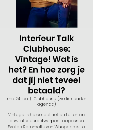
Interieur Talk
Clubhouse:
Vintage! Wat is
het? En hoe zorg je
dat jij niet teveel
betaald?
ma 24 jan
  |  
Clubhouse (zie link onder
agenda)
Vintage is helemaal hot en tof om in
jouw interieurontwerpen toepassen.
Evelien Remmelts van Whoppah is te