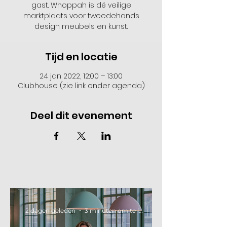
gast. Whoppah is dé veilige
marktplaats voor tweedehands
design meubels en kunst.
Tijd en locatie
24 jan 2022, 12:00 – 13:00
Clubhouse (zie link onder agenda)
Deel dit evenement
2 dagen geleden
3 minuten om te lezen