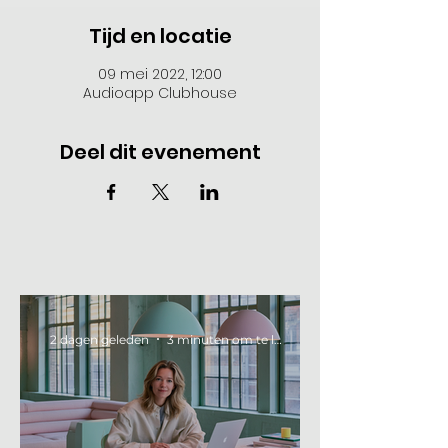
Tijd en locatie
09 mei 2022, 12:00
Audioapp Clubhouse
Deel dit evenement
2 dagen geleden
3 minuten om te lezen