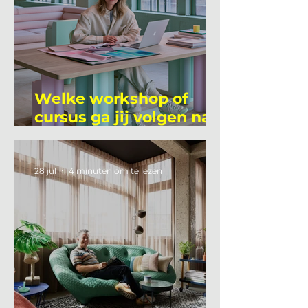
Welke workshop of
cursus ga jij volgen na
je vakantie?
28 jul
4 minuten om te lezen