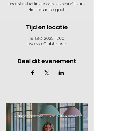
realistische financiële doelen? Laura
Hindriks is te gast!
Tijd en locatie
19 sep 2022, 12:00
Live via Clubhouse
Deel dit evenement
2 dagen geleden
3 minuten om te lezen