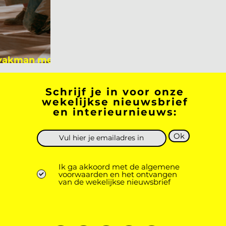
 vakman meer
 academicus?
Schrijf je in voor onze
wekelijkse nieuwsbrief
en interieurnieuws:
Ok
Ik ga akkoord met de algemene
voorwaarden en het ontvangen
van de wekelijkse nieuwsbrief