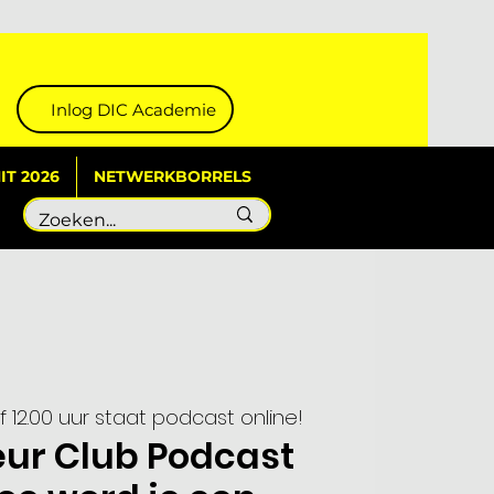
Inlog DIC Academie
T 2026
NETWERKBORRELS
 12.00 uur staat podcast online!
eur Club Podcast