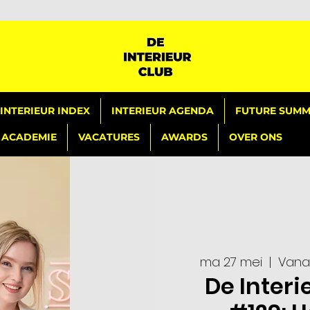
INTERIEUR INDEX
INTERIEUR AGENDA
FUTURE SUMMI
ACADEMIE
VACATURES
AWARDS
OVER ONS
ma 27 mei
  |  
Vanaf
De Interi