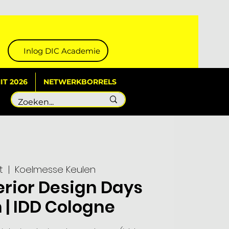
Inlog DIC Academie
T 2026
NETWERKBORRELS
t
  |  
Koelmesse Keulen
terior Design Days
 | IDD Cologne