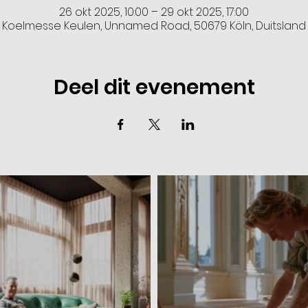
26 okt 2025, 10:00 – 29 okt 2025, 17:00
Koelmesse Keulen, Unnamed Road, 50679 Köln, Duitsland
Deel dit evenement