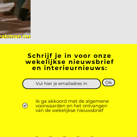
 vakman meer
 academicus?
Schrijf je in voor onze
wekelijkse nieuwsbrief
en interieurnieuws:
Ok
Ik ga akkoord met de algemene
voorwaarden en het ontvangen
van de wekelijkse nieuwsbrief