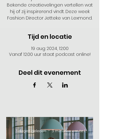
Bekende creatievelingen vertellen wat
hij of zij inspirerend vindt. Deze week
Fashion Director Jetteke van Lexmond.
Tijd en locatie
19 aug 2024, 12:00
Vanaf 12.00 uur staat podcast online!
Deel dit evenement
3 dagen geleden
3 minuten om te lezen