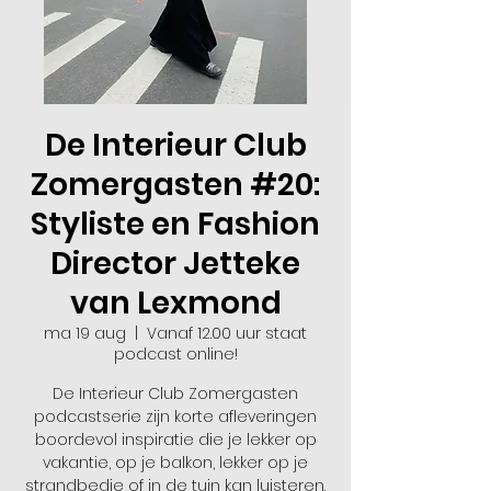
De Interieur Club
Zomergasten #20:
Styliste en Fashion
Director Jetteke
van Lexmond
ma 19 aug
  |  
Vanaf 12.00 uur staat
podcast online!
De Interieur Club Zomergasten
podcastserie zijn korte afleveringen
boordevol inspiratie die je lekker op
vakantie, op je balkon, lekker op je
strandbedje of in de tuin kan luisteren.