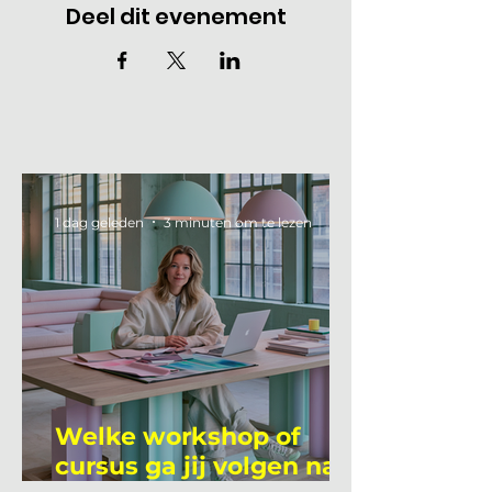
Deel dit evenement
1 dag geleden
3 minuten om te lezen
Welke workshop of
cursus ga jij volgen na