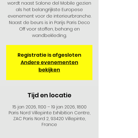
wordt naast Salone del Mobile gezien
als het belangrijkste Europese
evenement voor de interieurbranche.
Naast de beurs is in Parijs Paris Deco
Off voor stoffen, behang en
wandbekleding.
Registratie is afgesloten
Andere evenementen
bekijken
Tijd en locatie
15 jan 2026, 11:00 – 19 jan 2026, 18:00
Paris Nord Villepinte Exhibition Centre,
ZAC Paris Nord 2, 93420 Villepinte,
France