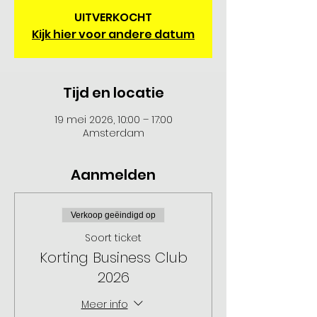
UITVERKOCHT
Kijk hier voor andere datum
Tijd en locatie
19 mei 2026, 10:00 – 17:00
Amsterdam
Aanmelden
Verkoop geëindigd op
Soort ticket
Korting Business Club
2026
Meer info