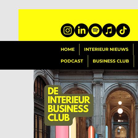
HOME
INTERIEUR NIEUWS
PODCAST
BUSINESS CLUB