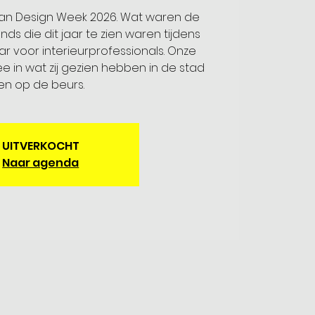
laan Design Week 2026. Wat waren de
s die dit jaar te zien waren tijdens
ar voor interieurprofessionals. Onze
 in wat zij gezien hebben in de stad
en op de beurs.
UITVERKOCHT
Naar agenda