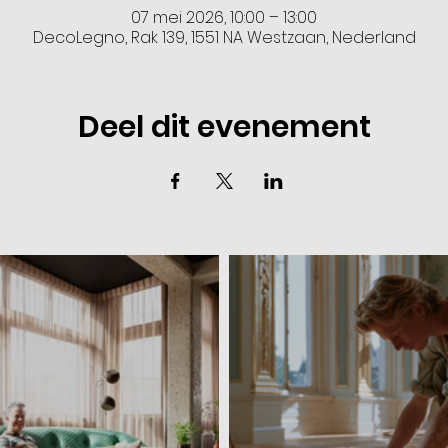
07 mei 2026, 10:00 – 13:00
DecoLegno, Rak 139, 1551 NA Westzaan, Nederland
Deel dit evenement