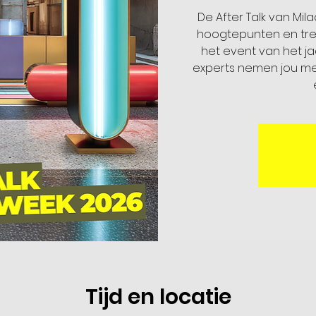
De After Talk van Mi
hoogtepunten en trend
het event van het ja
experts nemen jou mee
Tijd en locatie