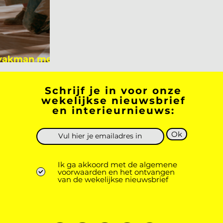
 vakman meer
 academicus?
Schrijf je in voor onze
wekelijkse nieuwsbrief
en interieurnieuws:
Ok
Ik ga akkoord met de algemene
voorwaarden en het ontvangen
van de wekelijkse nieuwsbrief