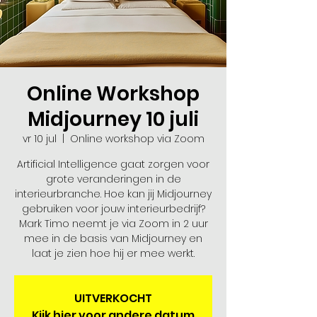
Online Workshop
Midjourney 10 juli
vr 10 jul
  |  
Online workshop via Zoom
Artificial Intelligence gaat zorgen voor
grote veranderingen in de
interieurbranche. Hoe kan jij Midjourney
gebruiken voor jouw interieurbedrijf?
Mark Timo neemt je via Zoom in 2 uur
mee in de basis van Midjourney en
laat je zien hoe hij er mee werkt.​
UITVERKOCHT
Kijk hier voor andere datum