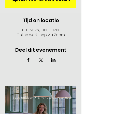
Tijd en locatie
10 jul 2026, 10:00 – 12:00
Online workshop via Zoom
Deel dit evenement
1 dag geleden
3 minuten om te lezen