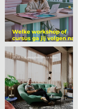
Welke workshop of
cursus ga jij volgen na
je vakantie?
28 jul
4 minuten om te lezen