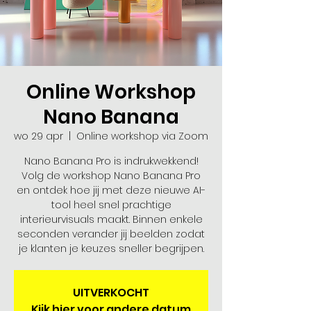
Online Workshop
Nano Banana
wo 29 apr
  |  
Online workshop via Zoom
Nano Banana Pro is indrukwekkend!
Volg de workshop Nano Banana Pro
en ontdek hoe jij met deze nieuwe AI-
tool heel snel prachtige
interieurvisuals maakt. Binnen enkele
seconden verander jij beelden zodat
je klanten je keuzes sneller begrijpen.
UITVERKOCHT
Kijk hier voor andere datum