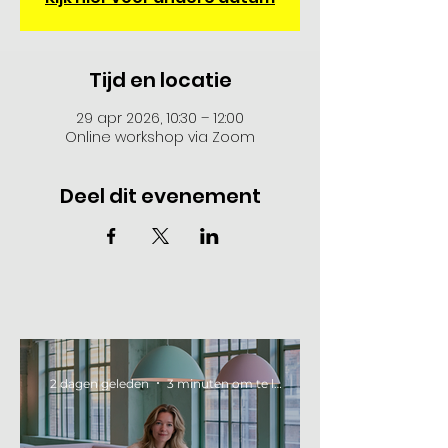
Tijd en locatie
29 apr 2026, 10:30 – 12:00
Online workshop via Zoom
Deel dit evenement
2 dagen geleden
3 minuten om te lezen