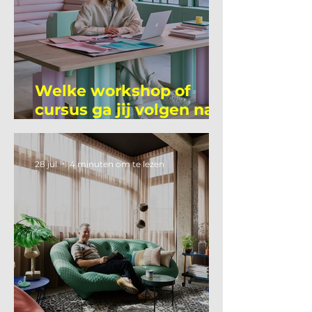
Welke workshop of
cursus ga jij volgen na
je vakantie?
28 jul
4 minuten om te lezen