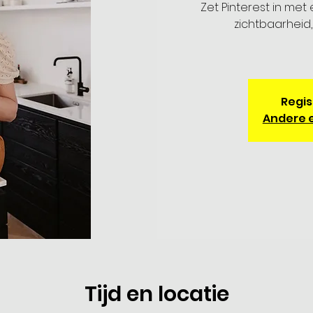
Zet Pinterest in me
zichtbaarheid
Regis
Andere 
Tijd en locatie