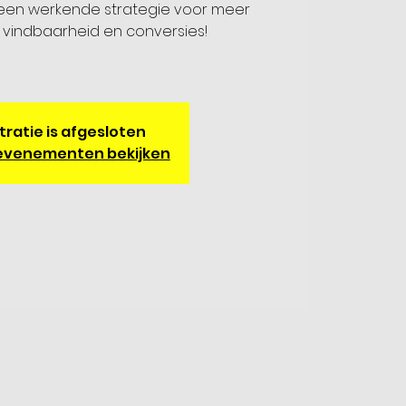
t een werkende strategie voor meer
, vindbaarheid en conversies!
tratie is afgesloten
evenementen bekijken