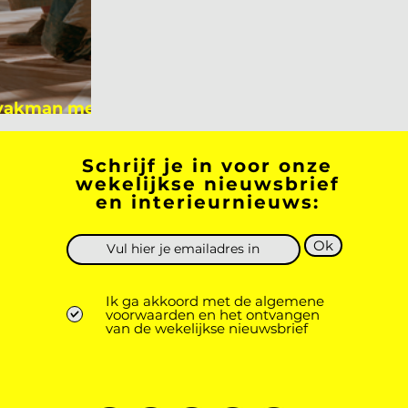
 vakman meer
 academicus?
Schrijf je in voor onze
wekelijkse nieuwsbrief
en interieurnieuws:
Ok
Ik ga akkoord met de algemene
voorwaarden en het ontvangen
van de wekelijkse nieuwsbrief