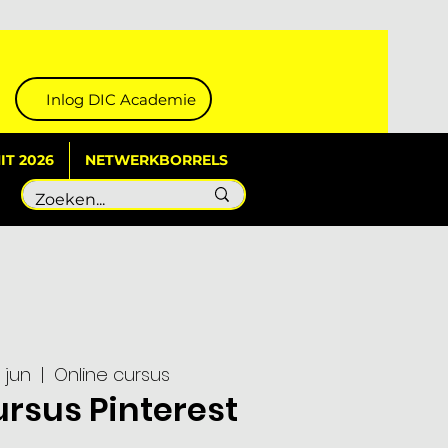
Inlog DIC Academie
T 2026
NETWERKBORRELS
 jun
  |  
Online cursus
ursus Pinterest