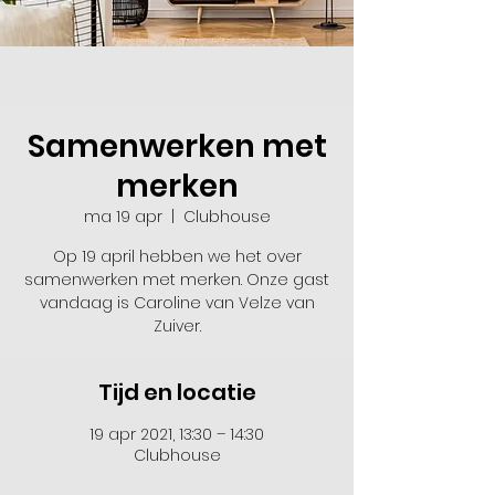
Samenwerken met
merken
ma 19 apr
  |  
Clubhouse
Op 19 april hebben we het over
samenwerken met merken. Onze gast
vandaag is Caroline van Velze van
Zuiver.
Tijd en locatie
19 apr 2021, 13:30 – 14:30
Clubhouse