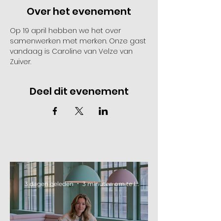
Over het evenement
Op 19 april hebben we het over 
samenwerken met merken. Onze gast 
vandaag is Caroline van Velze van 
Zuiver.
Deel dit evenement
3 dagen geleden
3 minuten om te lezen