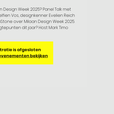
an Design Week 2025? Panel Talk met
lfien Vos, designkenner Evelien Reich
aStone over Milaan Design Week 2025.
epunten dit jaar? Host Mark Timo
tratie is afgesloten
evenementen bekijken