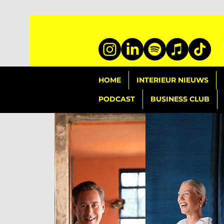
HOME
INTERIEUR NIEUWS
PODCAST
BUSINESS CLUB