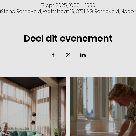
17 apr 2025, 16:00 – 18:30
Stone Barneveld, Wattstraat 19, 3771 AG Barneveld, Nede
Deel dit evenement