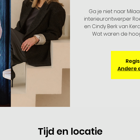
Ga je niet naar Mila
interieurontwerper Roe
en Cindy Berk van Ker
Wat waren de hoogt
Regis
Andere 
Tijd en locatie