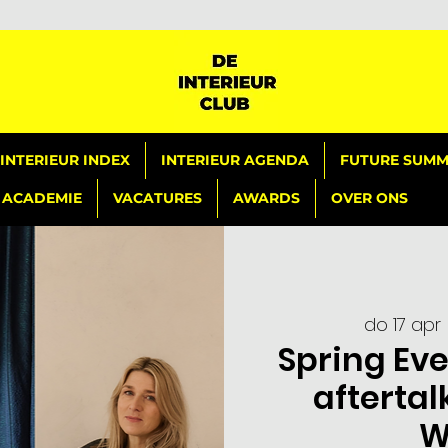
INTERIEUR INDEX
INTERIEUR AGENDA
FUTURE SUMMI
ACADEMIE
VACATURES
AWARDS
OVER ONS
do 17 apr
 
Spring Ev
aftertal
W