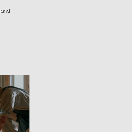
rland