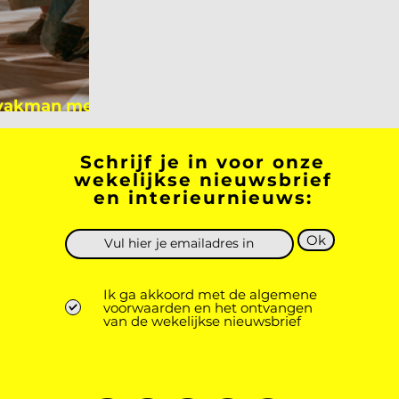
 vakman meer
 academicus?
Schrijf je in voor onze
wekelijkse nieuwsbrief
en interieurnieuws:
Ok
Ik ga akkoord met de algemene
voorwaarden en het ontvangen
van de wekelijkse nieuwsbrief