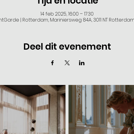
Tijd en locatie
14 feb 2025, 16:00 – 17:30
antGarde | Rotterdam, Mariniersweg 84A, 3011 NT Rotterda
Deel dit evenement