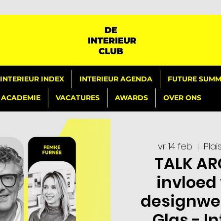
INTERIEUR INDEX
INTERIEUR AGENDA
FUTURE SUMMI
ACADEMIE
VACATURES
AWARDS
OVER ONS
vr 14 feb
  |  
Pla
TALK AR
invloed
designwer
Glas - I