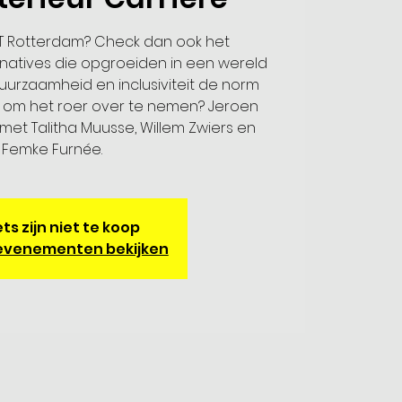
T Rotterdam? Check dan ook het
natives die opgroeiden in een wereld
uurzaamheid en inclusiviteit de norm
ar om het roer over te nemen? Jeroen
met Talitha Muusse, Willem Zwiers en
Femke Furnée.
ts zijn niet te koop
evenementen bekijken