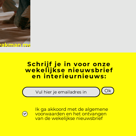
 vakman meer
 academicus?
Schrijf je in voor onze
wekelijkse nieuwsbrief
en interieurnieuws:
Ok
Ik ga akkoord met de algemene
voorwaarden en het ontvangen
van de wekelijkse nieuwsbrief