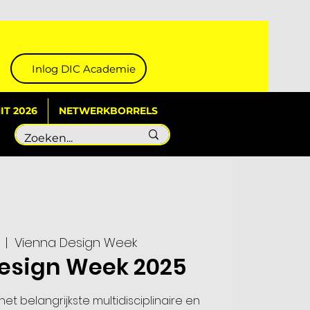
Inlog DIC Academie
T 2026
NETWERKBORRELS
  |  
Vienna Design Week
esign Week 2025
het belangrijkste multidisciplinaire en