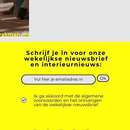
 vakman meer
 academicus?
Schrijf je in voor onze
wekelijkse nieuwsbrief
en interieurnieuws:
Ok
Ik ga akkoord met de algemene
voorwaarden en het ontvangen
van de wekelijkse nieuwsbrief