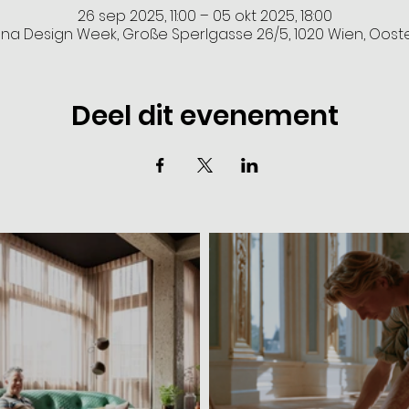
26 sep 2025, 11:00 – 05 okt 2025, 18:00
na Design Week, Große Sperlgasse 26/5, 1020 Wien, Ooste
Deel dit evenement