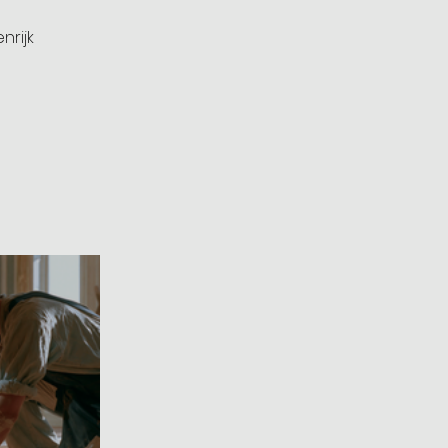
nrijk