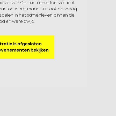
val van Oostenrijk. Het festival richt
oductontwerp, maar stelt ook de vraag
 spelen in het samenleven binnen de
ad én wereldwijd.
tratie is afgesloten
evenementen bekijken