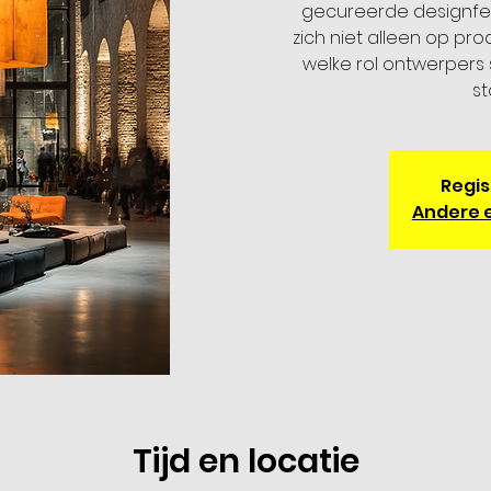
gecureerde designfesti
zich niet alleen op pr
welke rol ontwerpers
st
Regis
Andere 
Tijd en locatie