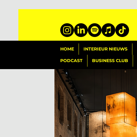
HOME
INTERIEUR NIEUWS
PODCAST
BUSINESS CLUB