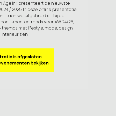
n Agelink presenteert de nieuwste
24 / 2025. In deze online presentatie
n staan we uitgebreid stil bij de
 consumententrends voor AW 24/25,
 themas met lifestyle, mode, design,
interieur zien!
tratie is afgesloten
evenementen bekijken