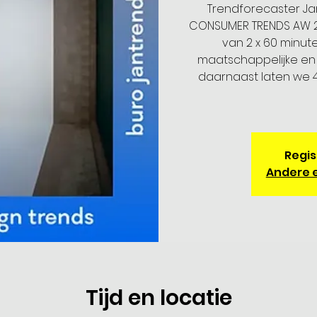
Trendforecaster Ja
CONSUMER TRENDS AW 20
van 2 x 60 minute
maatschappelijke en
daarnaast laten we 4
Regis
Andere 
Tijd en locatie