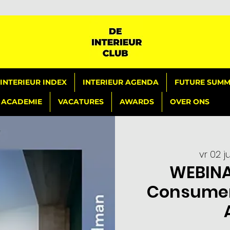
INTERIEUR INDEX
INTERIEUR AGENDA
FUTURE SUMMI
ACADEMIE
VACATURES
AWARDS
OVER ONS
vr 02 j
WEBINA
Consumer