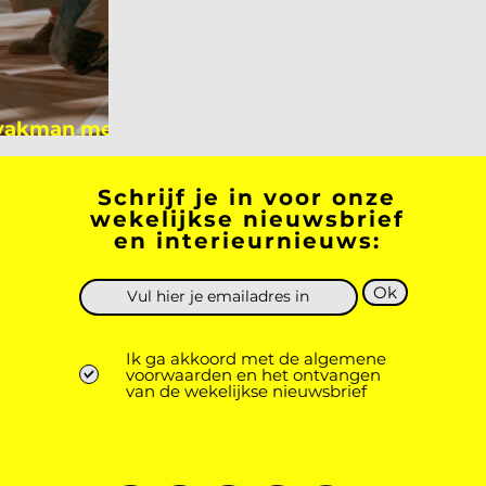
 vakman meer
 academicus?
Schrijf je in voor onze
wekelijkse nieuwsbrief
en interieurnieuws:
Ok
Ik ga akkoord met de algemene
voorwaarden en het ontvangen
van de wekelijkse nieuwsbrief