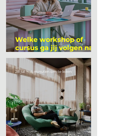
Welke workshop of
cursus ga jij volgen na
je vakantie?
28 jul
4 minuten om te lezen