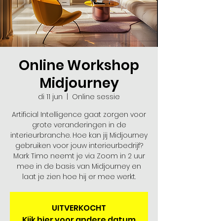
Online Workshop
Midjourney
di 11 jun
  |  
Online sessie
Artificial Intelligence gaat zorgen voor
grote veranderingen in de
interieurbranche. Hoe kan jij Midjourney
gebruiken voor jouw interieurbedrijf?
Mark Timo neemt je via Zoom in 2 uur
mee in de basis van Midjourney en
laat je zien hoe hij er mee werkt.​
UITVERKOCHT
Kijk hier voor andere datum