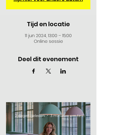
Tijd en locatie
11 jun 2024, 13:00 – 15:00
Online sessie
Deel dit evenement
2 dagen geleden
3 minuten om te lezen