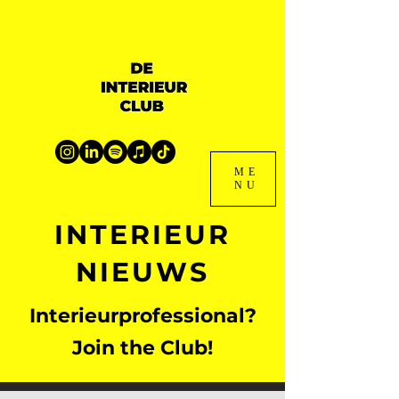
ME
NU
INTERIEUR
NIEUWS
Interieurprofessional?
Join the Club!