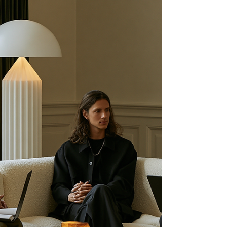
op het terras, in het vliegtuig of naast
het z