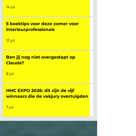
14 jul
5 boektips voor deze zomer voor
interieurprofessionals
12 jul
Ben jij nog niet overgestapt op
Claude?
8 jul
HMC EXPO 2026: dit zijn de vijf
winnaars die de vakjury overtuigden
7 jul