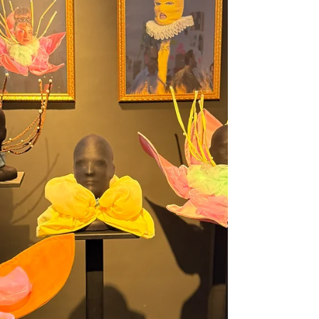
erfgoed bij Kenniscentrum Immat