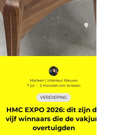
Marleen | Interieur Nieuws
7 jul
2 minuten om te lezen