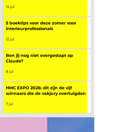
14 jul
5 boektips voor deze zomer voor
interieurprofessionals
12 jul
Ben jij nog niet overgestapt op
Claude?
8 jul
HMC EXPO 2026: dit zijn de vijf
winnaars die de vakjury overtuigden
7 jul