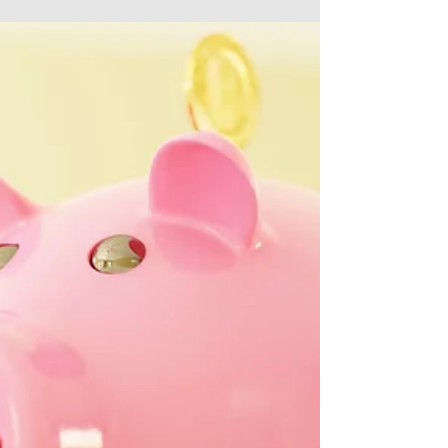
gebied: jullie wisten De...