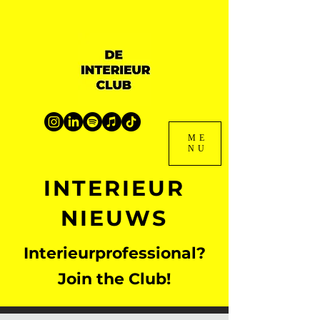
ME
NU
INTERIEUR
NIEUWS
Interieurprofessional?
Join the Club!