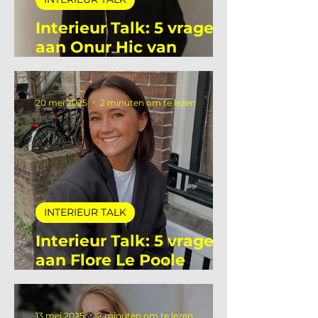
INTERIEUR TALK
Interieur Talk: 5 vragen
aan Onur Hic van
Deltalight
20 mei 2025
2 minuten om te lezen
INTERIEUR TALK
Interieur Talk: 5 vragen
aan Flore Le Poole
stagiaire bij De