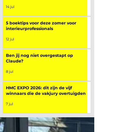
14 jul
5 boektips voor deze zomer voor
interieurprofessionals
12 jul
Ben jij nog niet overgestapt op
Claude?
8 jul
HMC EXPO 2026: dit zijn de vijf
winnaars die de vakjury overtuigden
7 jul