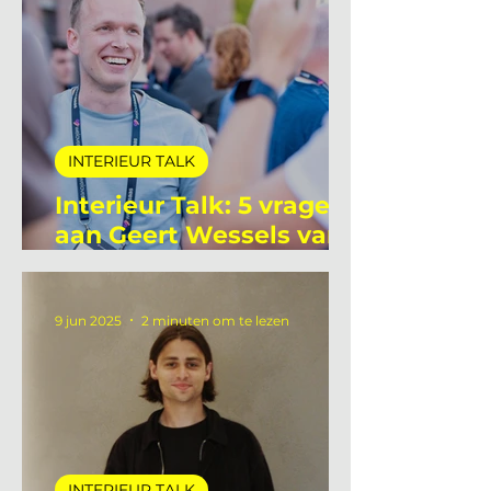
22 jun 2025
3 minuten om te lezen
INTERIEUR TALK
Interieur Talk: 5 vragen
aan Geert Wessels van
Unlit Studio
9 jun 2025
2 minuten om te lezen