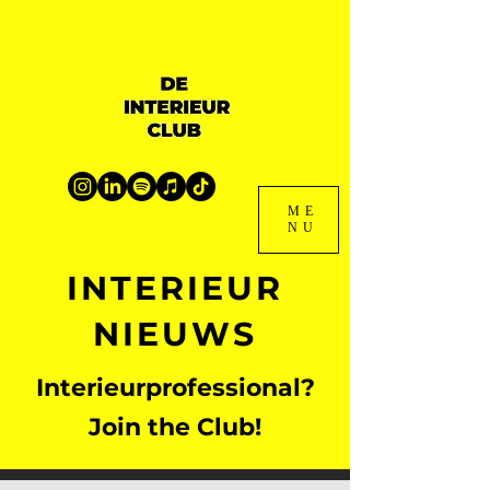
ME
NU
INTERIEUR
NIEUWS
Interieurprofessional?
Join the Club!