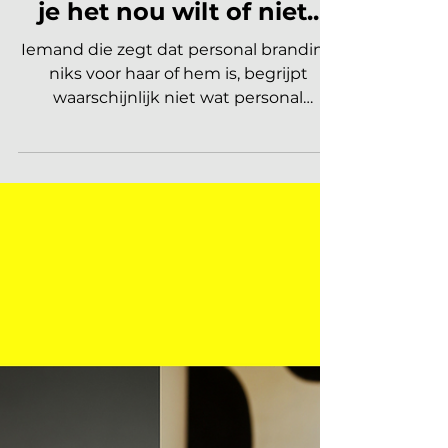
PERSONAL BRANDING
Jij bent je eigen merk! Of
je het nou wilt of niet..
Iemand die zegt dat personal branding
niks voor haar of hem is, begrijpt
waarschijnlijk niet wat personal
branding is. Iedereen moet de...