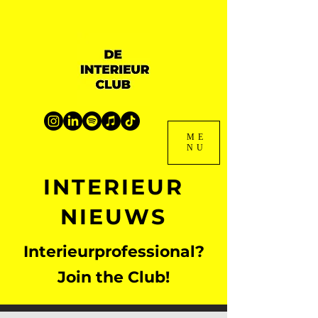
ME
NU
INTERIEUR
NIEUWS
Interieurprofessional?
Join the Club!