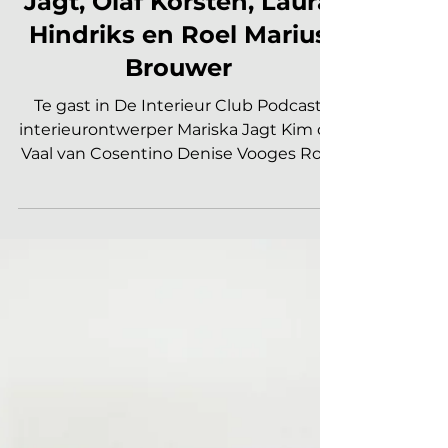
VERDIEPING
De Interieur Club
Podcast juni: Mariska
Jagt, Olaf Korsten, Laura
Hindriks en Roel Marius
Brouwer
Te gast in De Interieur Club Podcast
interieurontwerper Mariska Jagt Kim de
Vaal van Cosentino Denise Vooges Roel
Marius Brouwer Mark Timo