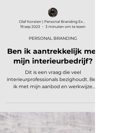
Olaf Korsten | Personal Branding Expert
19 sep 2023
3 minuten om te lezen
PERSONAL BRANDING
Ben ik aantrekkelijk met
mijn interieurbedrijf?
Dit is een vraag die veel
interieurprofessionals bezighoudt. Ben
ik met mijn aanbod en werkwijze
aantrekkelijk voor de klanten die ik...