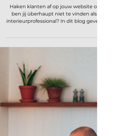
MARKETING VOOR JE INTERIEURBEDRIJF
Waar moet een goede
website van een
interieurprofessional aan
voldoen? 7 tips!
Haken klanten af op jouw website of
ben jij überhaupt niet te vinden als
interieurprofessional? In dit blog geven
wij 7 tips voor een goede