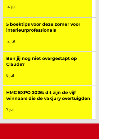
14 jul
5 boektips voor deze zomer voor
interieurprofessionals
12 jul
Ben jij nog niet overgestapt op
Claude?
8 jul
HMC EXPO 2026: dit zijn de vijf
winnaars die de vakjury overtuigden
7 jul