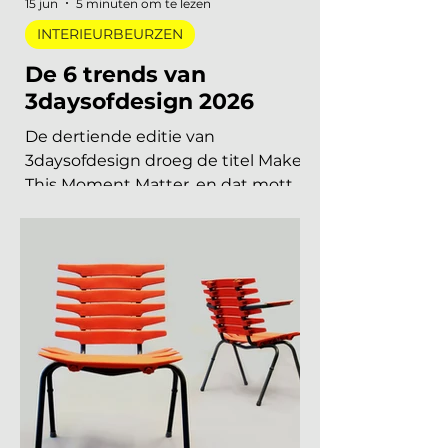
agenda te blokken. Welke
interieurbeurzen, designbeurzen
15 jun
5 minuten om te lezen
INTERIEURBEURZEN
De 6 trends van
3daysofdesign 2026
De dertiende editie van
3daysofdesign droeg de titel Make
This Moment Matter, en dat motto
sijpelde door in elke showroom. In
2026 meer dan vierhonderd
merken, ruim 120.000 bezoekers,
acht stadsdelen. De zoete pastels
van een paar jaar geleden zijn
verdwenen. Wat overblijft is koeler,
eerlijker en doordachter: koel
metaal, lage zit, diep bordeaux en
een duidelijke voorkeur voor