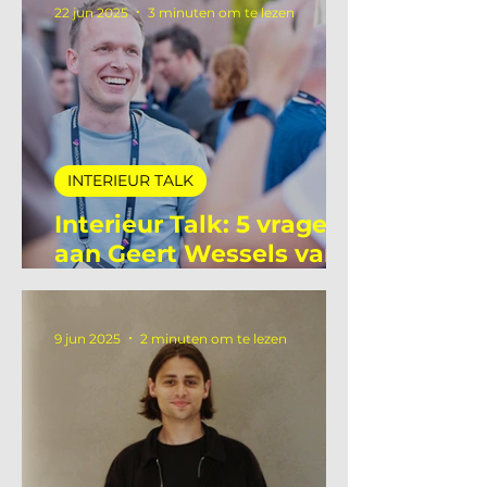
ProdInter
22 jun 2025
3 minuten om te lezen
INTERIEUR TALK
Interieur Talk: 5 vragen
aan Geert Wessels van
Unlit Studio
9 jun 2025
2 minuten om te lezen