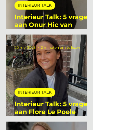
INTERIEUR TALK
Interieur Talk: 5 vragen
aan Onur Hic van
Deltalight
20 mei 2025
2 minuten om te lezen
INTERIEUR TALK
Interieur Talk: 5 vragen
aan Flore Le Poole