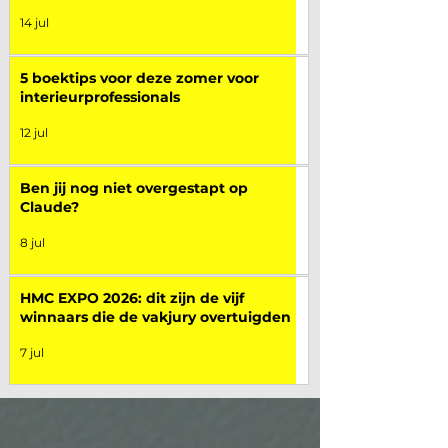
14 jul
5 boektips voor deze zomer voor
interieurprofessionals
12 jul
Ben jij nog niet overgestapt op
Claude?
8 jul
HMC EXPO 2026: dit zijn de vijf
winnaars die de vakjury overtuigden
7 jul