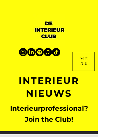
ME
NU
INTERIEUR
NIEUWS
Interieurprofessional?
Join the Club!