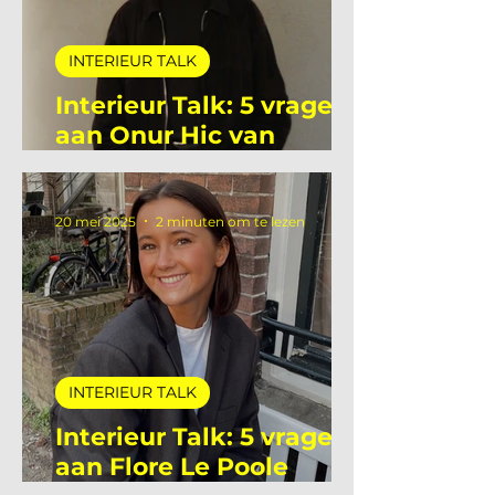
INTERIEUR TALK
Interieur Talk: 5 vragen
aan Onur Hic van
Deltalight
20 mei 2025
2 minuten om te lezen
INTERIEUR TALK
Interieur Talk: 5 vragen