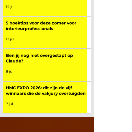
14 jul
5 boektips voor deze zomer voor
interieurprofessionals
12 jul
Ben jij nog niet overgestapt op
Claude?
8 jul
HMC EXPO 2026: dit zijn de vijf
winnaars die de vakjury overtuigden
7 jul