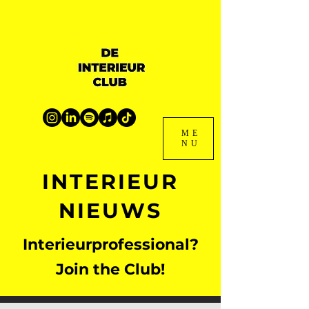
ME
NU
INTERIEUR
NIEUWS
Interieurprofessional?
Join the Club!