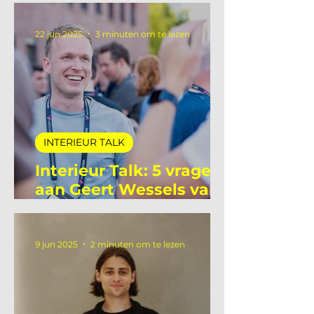
aan Ellie Hettema van
ProdInter
22 jun 2025
3 minuten om te lezen
INTERIEUR TALK
Interieur Talk: 5 vragen
aan Geert Wessels van
Unlit Studio
9 jun 2025
2 minuten om te lezen